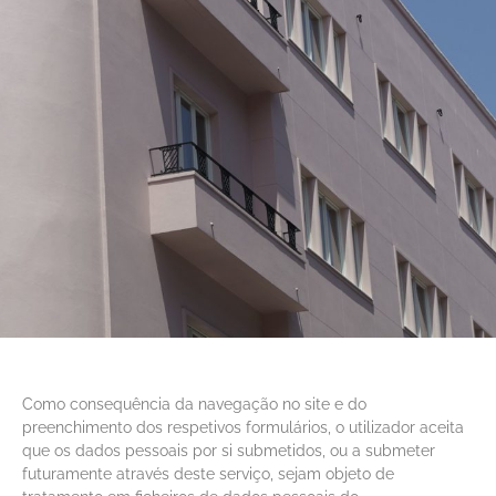
Como consequência da navegação no site e do
preenchimento dos respetivos formulários, o utilizador aceita
que os dados pessoais por si submetidos, ou a submeter
futuramente através deste serviço, sejam objeto de