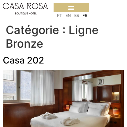
PT
EN
ES
FR
Catégorie :
Ligne
Bronze
Casa 202